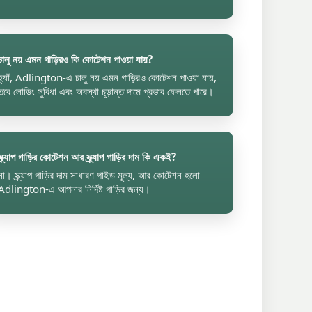
চালু নয় এমন গাড়িরও কি কোটেশন পাওয়া যায়?
হ্যাঁ, Adlington-এ চালু নয় এমন গাড়িরও কোটেশন পাওয়া যায়,
তবে লোডিং সুবিধা এবং অবস্থা চূড়ান্ত দামে প্রভাব ফেলতে পারে।
স্ক্র্যাপ গাড়ির কোটেশন আর স্ক্র্যাপ গাড়ির দাম কি একই?
না। স্ক্র্যাপ গাড়ির দাম সাধারণ গাইড মূল্য, আর কোটেশন হলো
Adlington-এ আপনার নির্দিষ্ট গাড়ির জন্য।