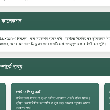
ার কালেকশন
 ফ্রি স্ক্র্যাপ কার কালেকশন প্রদান করি। আমাদের নিবেদিত দল সুবিধাজনক পিকআপের 
 এলাকায়, আমরা আপনার গাড়ি স্ক্র্যাপ করার কাজটিকে ঝামেলামুক্ত এবং কার্যকরী করে তুলি।
পর্কে তথ্য
কোটেশন কি চূড়ান্ত?
গাড়ির তথ্য যাচাই না হওয়া পর্যন্ত কোটেশন একটি গাইড মাত্র।
ইঞ্জিন, ক্যাটালিটিক কনভার্টার বা ভুল তথ্য থাকলে চূড়ান্ত অফার
বদলাতে পারে।