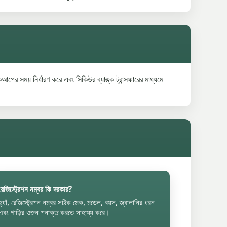
সময় নির্ধারণ করে এবং সিকিউর ব্যাঙ্ক ট্রান্সফারের মাধ্যমে
রেজিস্ট্রেশন নম্বর কি দরকার?
হ্যাঁ, রেজিস্ট্রেশন নম্বর সঠিক মেক, মডেল, বয়স, জ্বালানির ধরন
এবং গাড়ির ওজন শনাক্ত করতে সাহায্য করে।