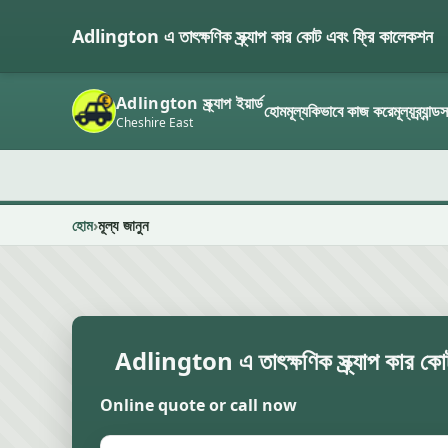
Adlington এ তাৎক্ষণিক স্ক্র্যাপ কার কোট এবং ফ্রি কালেকশন
Adlington স্ক্র্যাপ ইয়ার্ড
হোম
মূল্য
কিভাবে কাজ করে
মূল্য
ব্র্যান্ড
Cheshire East
হোম
মূল্য জানুন
Adlington এ তাৎক্ষণিক স্ক্র্যাপ কার ক
Online quote or call now