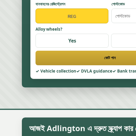
যানবাহনের রেজিস্ট্রেশন
পোস্টকোড
Alloy wheels?
Yes
কোট পান
Vehicle collection
DVLA guidance
Bank tra
আজই Adlington এ দ্রুত স্ক্র্যাপ কার