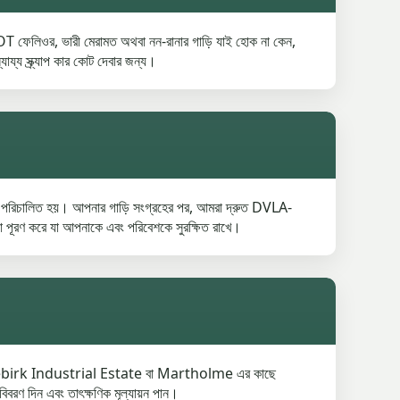
েলিওর, ভারী মেরামত অথবা নন-রানার গাড়ি যাই হোক না কেন,
্য স্ক্র্যাপ কার কোট দেবার জন্য।
াবে পরিচালিত হয়। আপনার গাড়ি সংগ্রহের পর, আমরা দ্রুত DVLA-
দা পূরণ করে যা আপনাকে এবং পরিবেশকে সুরক্ষিত রাখে।
দি Whitebirk Industrial Estate বা Martholme এর কাছে
বরণ দিন এবং তাৎক্ষণিক মূল্যায়ন পান।