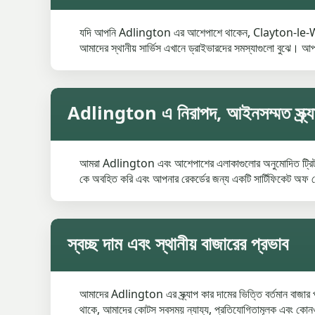
যদি আপনি Adlington এর আশেপাশে থাকেন, Clayton-le-Woods
আমাদের স্থানীয় সার্ভিস এখানে ড্রাইভারদের সমস্যাগুলো বুঝে। আ
Adlington এ নিরাপদ, আইনসম্মত স্ক্র্যা
আমরা Adlington এবং আশেপাশের এলাকাগুলোর অনুমোদিত ট্রিটমেন্
কে অবহিত করি এবং আপনার রেকর্ডের জন্য একটি সার্টিফিকেট অফ ডেস
স্বচ্ছ দাম এবং স্থানীয় বাজারের প্রভাব
আমাদের Adlington এর স্ক্র্যাপ কার দামের ভিত্তি বর্তমান 
থাকে, আমাদের কোটস সবসময় ন্যায্য, প্রতিযোগিতামূলক এবং কোনও 