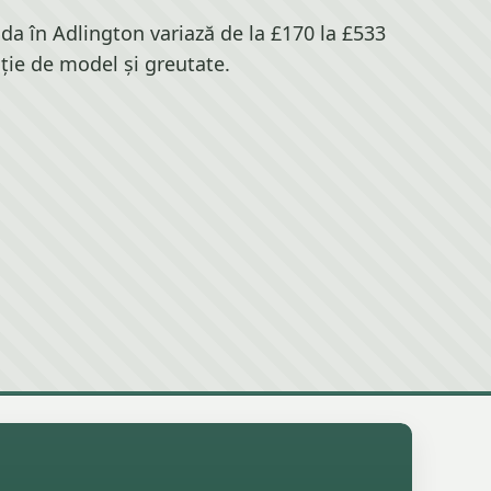
a în Adlington variază de la £170 la £533
cție de model și greutate.