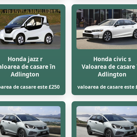
Honda jazz r
Honda civic s
aloarea de casare în
Valoarea de casare 
Adlington
Adlington
oarea de casare este £250
valoarea de casare este 