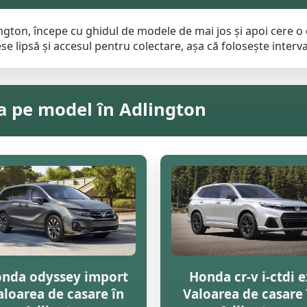
gton, începe cu ghidul de modele de mai jos și apoi cere o 
e lipsă și accesul pentru colectare, așa că folosește interval
a pe model în Adlington
nda odyssey import
Honda cr-v i-ctdi e
aloarea de casare în
Valoarea de casare 