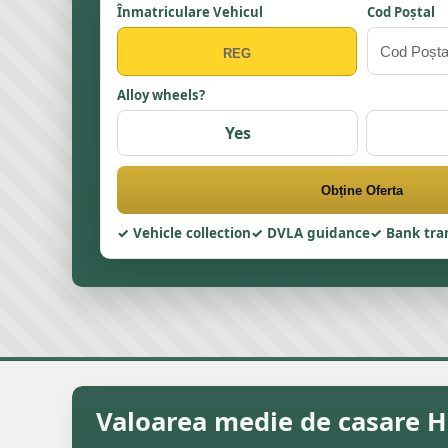
Înmatriculare Vehicul
Cod Poștal
Alloy wheels?
Yes
Obține Oferta
Vehicle collection
DVLA guidance
Bank tra
Valoarea medie de casare H