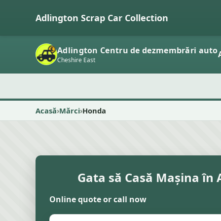
Adlington Scrap Car Collection
Adlington Centru de dezmembrări auto
Cheshire East
Acasă
Mărci
Honda
Gata să Casă Mașina în 
Online quote or call now