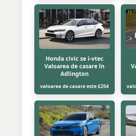
Honda civic se i-vtec
Valoarea de casare în
V
Adlington
valoarea de casare este £254
val