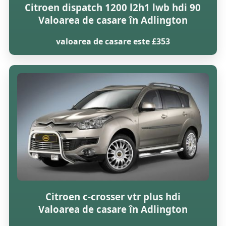
Citroen dispatch 1200 l2h1 lwb hdi 90
Valoarea de casare în Adlington
valoarea de casare este £353
Citroen c-crosser vtr plus hdi
Valoarea de casare în Adlington