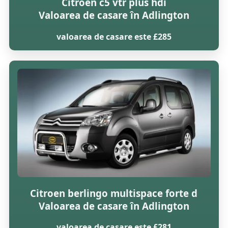
Citroen c5 vtr plus hdi
Valoarea de casare în Adlington
valoarea de casare este £285
Citroen berlingo multispace forte d
Valoarea de casare în Adlington
valoarea de casare este £281