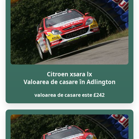
Citroen xsara lx
Valoarea de casare în Adlington
valoarea de casare este £242