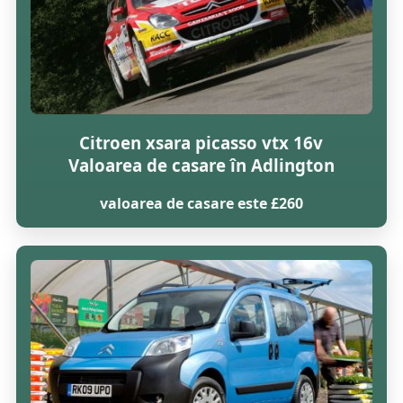
Citroen xsara picasso vtx 16v
Valoarea de casare în Adlington
valoarea de casare este £260