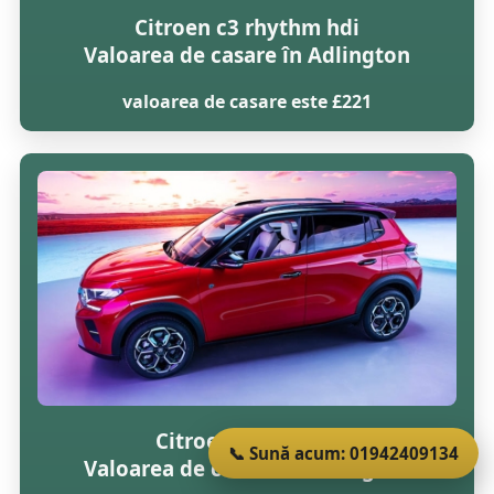
Citroen c3 rhythm hdi
Valoarea de casare în Adlington
valoarea de casare este £221
Citroen c3 vtr 16v
📞 Sună acum: 01942409134
Valoarea de casare în Adlington