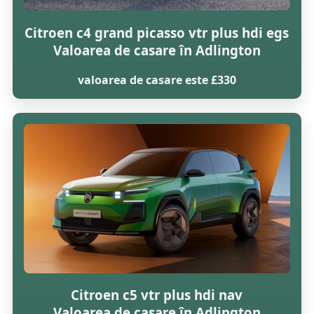
Citroen c4 grand picasso vtr plus hdi egs
Valoarea de casare în Adlington
valoarea de casare este £330
Citroen c5 vtr plus hdi nav
Valoarea de casare în Adlington