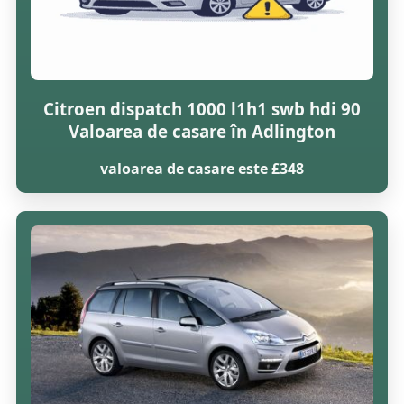
Citroen dispatch 1000 l1h1 swb hdi 90
Valoarea de casare în Adlington
valoarea de casare este £348