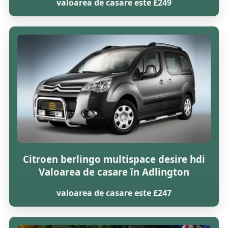
valoarea de casare este £249
Citroen berlingo multispace desire hdi
Valoarea de casare în Adlington
valoarea de casare este £247