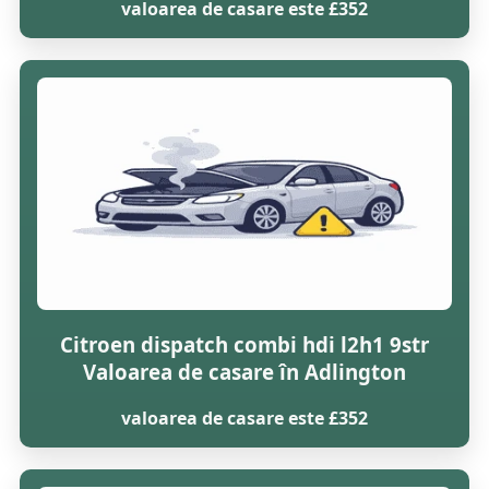
valoarea de casare este £352
Citroen dispatch combi hdi l2h1 9str
Valoarea de casare în Adlington
valoarea de casare este £352