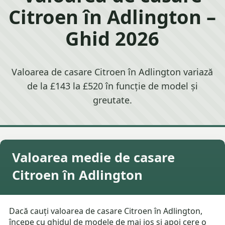
Citroen în Adlington –
Ghid 2026
Valoarea de casare Citroen în Adlington variază
de la £143 la £520 în funcție de model și
greutate.
Valoarea medie de casare
Citroen în Adlington
Dacă cauți valoarea de casare Citroen în Adlington,
începe cu ghidul de modele de mai jos și apoi cere o