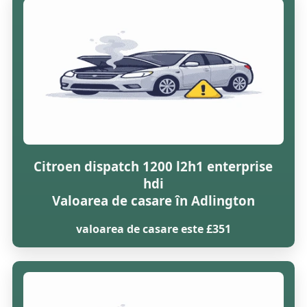
Citroen dispatch 1200 l2h1 enterprise
hdi
Valoarea de casare în Adlington
valoarea de casare este £351