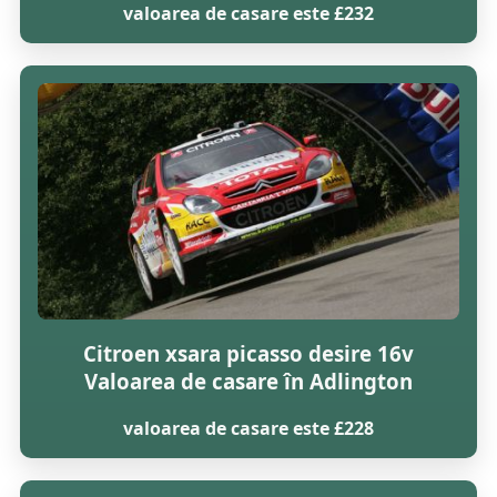
valoarea de casare este £232
Citroen xsara picasso desire 16v
Valoarea de casare în Adlington
valoarea de casare este £228