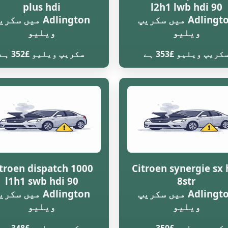
plus hdi
l2h1 lwb hdi 90
Adlington میں سکریپ
Adlington میں سکر
ویلیو
ویلیو
کریپ ویلیو £353 ہے
سکریپ ویلیو £352 ہے
troen dispatch 1000
Citroen synergie sx 
l1h1 swb hdi 90
8str
Adlington میں سکریپ
Adlington میں سکر
ویلیو
ویلیو