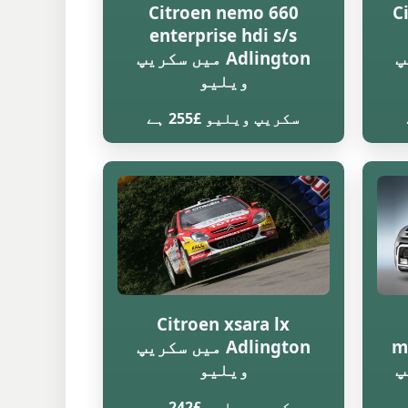
Citroen nemo 660
C
enterprise hdi s/s
یپ
Adlington میں سکریپ
ویلیو
سکریپ ویلیو £255 ہے
Citroen xsara lx
m
Adlington میں سکریپ
یپ
ویلیو
سکریپ ویلیو £242 ہے