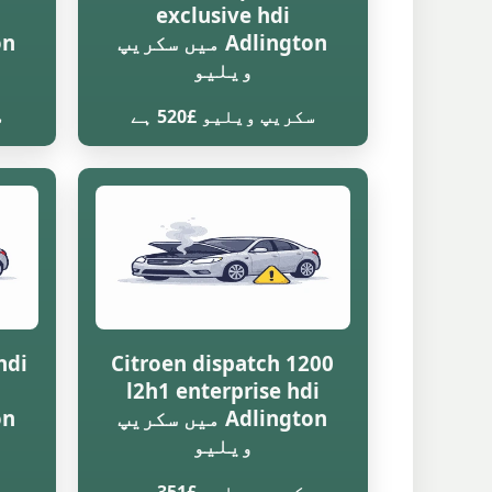
exclusive hdi
Adlington میں سکریپ
ویلیو
سکریپ ویلیو £520 ہے
س
hdi
Citroen dispatch 1200
l2h1 enterprise hdi
Adlington میں سکریپ
ویلیو