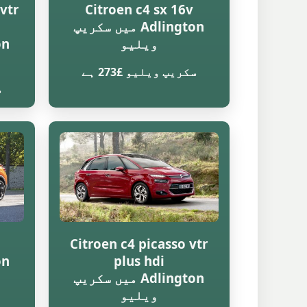
vtr
Citroen c4 sx 16v
Adlington میں سکریپ
ویلیو
سکریپ ویلیو £273 ہے
س
Citroen c4 picasso vtr
plus hdi
Adlington میں سکریپ
ویلیو
س