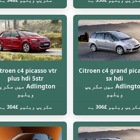
کریپ ویلیو £350 ہے
سکریپ ویلیو £348 ہے
troen c4 picasso vtr
Citroen c4 grand pic
plus hdi 5str
sx hdi
Adlington میں سکریپ
Adlington میں سکر
ویلیو
ویلیو
کریپ ویلیو £306 ہے
سکریپ ویلیو £304 ہے