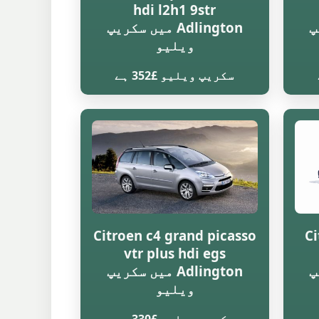
hdi l2h1 9str
یپ
Adlington میں سکریپ
ویلیو
سکریپ ویلیو £352 ہے
Citroen c4 grand picasso
Ci
vtr plus hdi egs
یپ
Adlington میں سکریپ
ویلیو