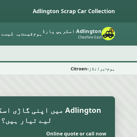
Adlington Scrap Car Collection
Adlington اسکریپ یارڈ
ہوم
قیمت
یہ کیسے 
Cheshire East
ہوم
برانڈز
Citroen
Adlington میں اپنی گاڑی
لیے تیار ہیں؟
Online quote or call now