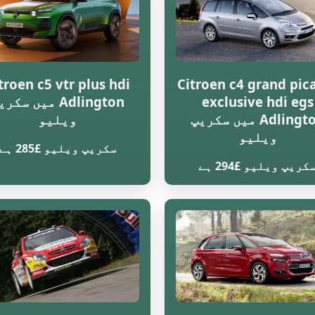
troen c5 vtr plus hdi
Citroen c4 grand pic
exclusive hdi egs
Adlington میں سکر
Adlington میں سکریپ
ویلیو
ویلیو
سکریپ ویلیو £285 ہے
کریپ ویلیو £294 ہے