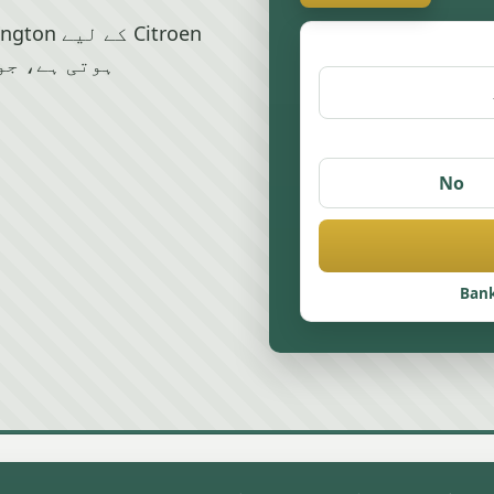
ہوتی ہے، جو
No
Bank