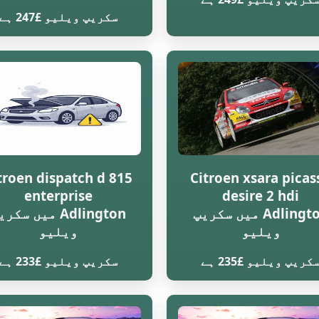
سکریپ ویلیو £247 ہے
troen dispatch d 815
Citroen xsara picas
enterprise
desire 2 hdi
Adlington میں سکریپ
Adlington میں سکر
ویلیو
ویلیو
کریپ ویلیو £235 ہے
سکریپ ویلیو £233 ہے