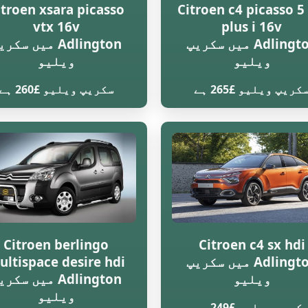
itroen xsara picasso
Citroen c4 picasso 5 
vtx 16v
plus i 16v
Adlington میں سکریپ
Adlington میں سکر
ویلیو
ویلیو
کریپ ویلیو £265 ہے
سکریپ ویلیو £260 ہے
Citroen berlingo
Citroen c4 sx hdi
Adlington میں سکریپ
ultispace desire hdi
ویلیو
Adlington میں سکر
ویلیو
کریپ ویلیو £249 ہے