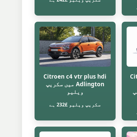
Citroen c4 vtr plus hdi
Ci
Adlington میں سکریپ
یپ
ویلیو
سکریپ ویلیو £232 ہے