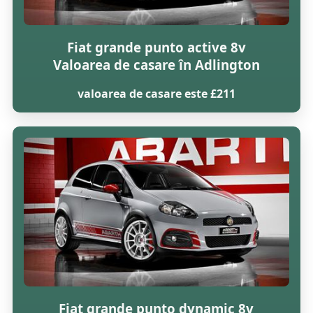
Fiat grande punto active 8v
Valoarea de casare în Adlington
valoarea de casare este £211
Fiat grande punto dynamic 8v