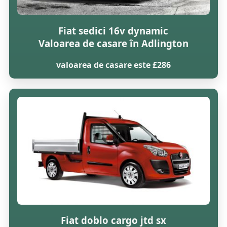
Fiat sedici 16v dynamic
Valoarea de casare în Adlington
valoarea de casare este £286
Fiat doblo cargo jtd sx