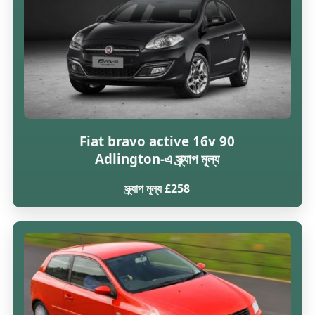
Fiat bravo active 16v 90
Adlington-এ স্ক্র্যাপ মূল্য
স্ক্র্যাপ মূল্য £258