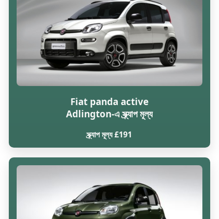
Fiat panda active
Adlington-এ স্ক্র্যাপ মূল্য
স্ক্র্যাপ মূল্য £191