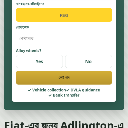
যানবাহনের রেজিস্ট্রেশন
পোস্টকোড
Alloy wheels?
Yes
No
কোট পান
Vehicle collection
DVLA guidance
Bank transfer
Fiat-এর জন্য Adlington-এ