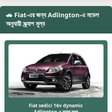
🚗 Fiat-এর জন্য Adlington-এ মডেল
অনুযায়ী স্ক্র্যাপ মূল্য
Fiat sedici 16v dynamic
Adlington-এ স্ক্র্যাপ মূল্য