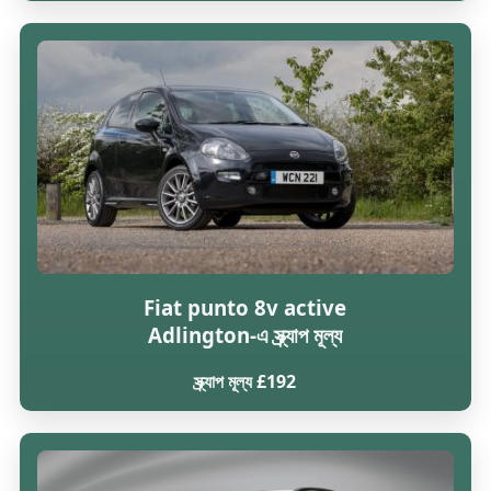
Fiat punto 8v active
Adlington-এ স্ক্র্যাপ মূল্য
স্ক্র্যাপ মূল্য £192