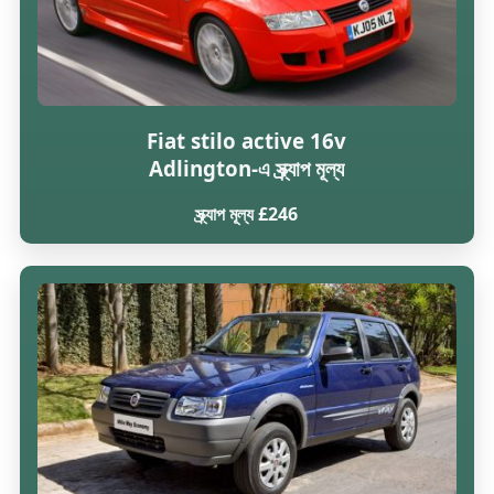
Fiat stilo active 16v
Adlington-এ স্ক্র্যাপ মূল্য
স্ক্র্যাপ মূল্য £246