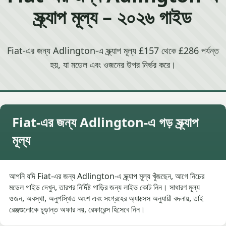
স্ক্র্যাপ মূল্য – ২০২৬ গাইড
Fiat-এর জন্য Adlington-এ স্ক্র্যাপ মূল্য £157 থেকে £286 পর্যন্ত
হয়, যা মডেল এবং ওজনের উপর নির্ভর করে।
Fiat-এর জন্য Adlington-এ গড় স্ক্র্যাপ
মূল্য
আপনি যদি Fiat-এর জন্য Adlington-এ স্ক্র্যাপ মূল্য খুঁজছেন, আগে নিচের
মডেল গাইড দেখুন, তারপর নির্দিষ্ট গাড়ির জন্য লাইভ কোট নিন। সাধারণ মূল্য
ওজন, অবস্থা, অনুপস্থিত অংশ এবং সংগ্রহের অ্যাক্সেস অনুযায়ী বদলায়, তাই
রেঞ্জগুলোকে চূড়ান্ত অফার নয়, রেফারেন্স হিসেবে নিন।