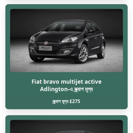
Fiat bravo multijet active
Adlington-এ স্ক্র্যাপ মূল্য
স্ক্র্যাপ মূল্য £275