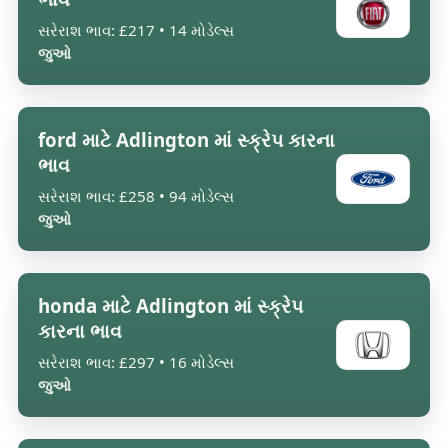
સરેરાશ ભાવ: £217 • 14 મોડેલ્સ
જુઓ
ford માટે Adlington માં સ્ક્રેપ કારના
ભાવ
સરેરાશ ભાવ: £258 • 94 મોડેલ્સ
જુઓ
honda માટે Adlington માં સ્ક્રેપ
કારના ભાવ
સરેરાશ ભાવ: £297 • 16 મોડેલ્સ
જુઓ