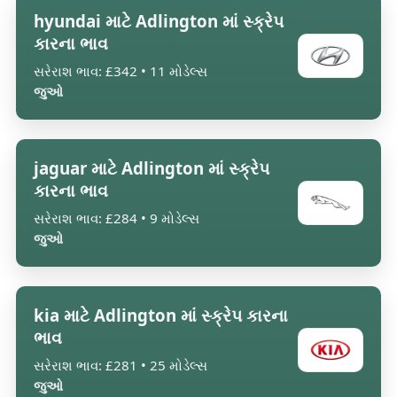
hyundai માટે Adlington માં સ્ક્રેપ
કારના ભાવ
સરેરાશ ભાવ: £342 • 11 મોડેલ્સ
જુઓ
jaguar માટે Adlington માં સ્ક્રેપ
કારના ભાવ
સરેરાશ ભાવ: £284 • 9 મોડેલ્સ
જુઓ
kia માટે Adlington માં સ્ક્રેપ કારના
ભાવ
સરેરાશ ભાવ: £281 • 25 મોડેલ્સ
જુઓ