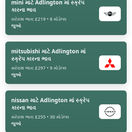
mini માટે Adlington માં સ્ક્રેપ
કારના ભાવ
સરેરાશ ભાવ: £219 • 8 મોડેલ્સ
જુઓ
mitsubishi માટે Adlington માં
સ્ક્રેપ કારના ભાવ
સરેરાશ ભાવ: £297 • 9 મોડેલ્સ
જુઓ
nissan માટે Adlington માં સ્ક્રેપ
કારના ભાવ
સરેરાશ ભાવ: £255 • 30 મોડેલ્સ
જુઓ