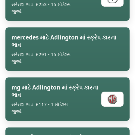
સરેરાશ ભાવ: £253 • 15 મોડેલ્સ
જુઓ
mercedes માટે Adlington માં સ્ક્રેપ કારના
ભાવ
સરેરાશ ભાવ: £291 • 15 મોડેલ્સ
જુઓ
mg માટે Adlington માં સ્ક્રેપ કારના
ભાવ
સરેરાશ ભાવ: £117 • 1 મોડેલ્સ
જુઓ