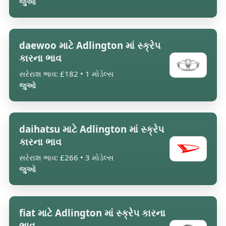
જુઓ
daewoo માટે Adlington માં સ્ક્રેપ
કારના ભાવ
સરેરાશ ભાવ: £182 • 1 મોડેલ્સ
જુઓ
daihatsu માટે Adlington માં સ્ક્રેપ
કારના ભાવ
સરેરાશ ભાવ: £266 • 3 મોડેલ્સ
જુઓ
fiat માટે Adlington માં સ્ક્રેપ કારના
ભાવ