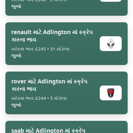
જુઓ
renault માટે Adlington માં સ્ક્રેપ
કારના ભાવ
સરેરાશ ભાવ: £245 • 31 મોડેલ્સ
જુઓ
rover માટે Adlington માં સ્ક્રેપ
કારના ભાવ
સરેરાશ ભાવ: £244 • 5 મોડેલ્સ
જુઓ
saab માટે Adlington માં સ્ક્રેપ