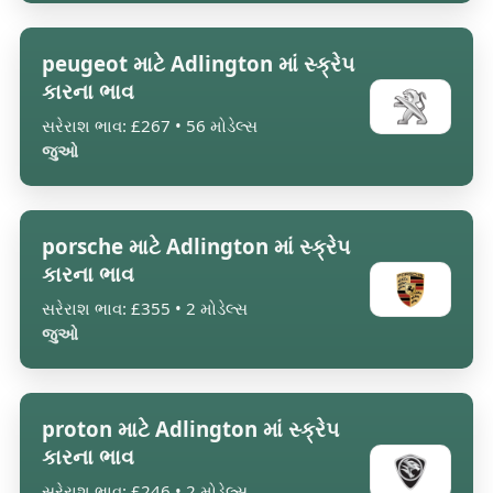
peugeot માટે Adlington માં સ્ક્રેપ
કારના ભાવ
સરેરાશ ભાવ: £267 • 56 મોડેલ્સ
જુઓ
porsche માટે Adlington માં સ્ક્રેપ
કારના ભાવ
સરેરાશ ભાવ: £355 • 2 મોડેલ્સ
જુઓ
proton માટે Adlington માં સ્ક્રેપ
કારના ભાવ
સરેરાશ ભાવ: £246 • 2 મોડેલ્સ