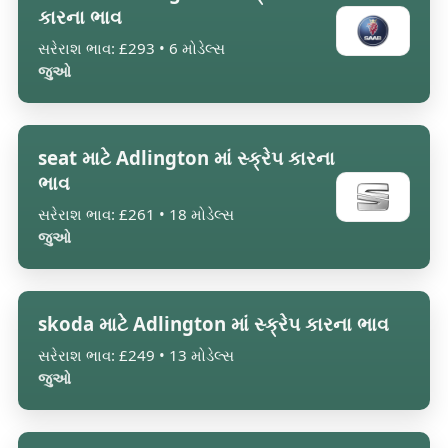
કારના ભાવ
સરેરાશ ભાવ: £293 • 6 મોડેલ્સ
જુઓ
seat માટે Adlington માં સ્ક્રેપ કારના
ભાવ
સરેરાશ ભાવ: £261 • 18 મોડેલ્સ
જુઓ
skoda માટે Adlington માં સ્ક્રેપ કારના ભાવ
સરેરાશ ભાવ: £249 • 13 મોડેલ્સ
જુઓ