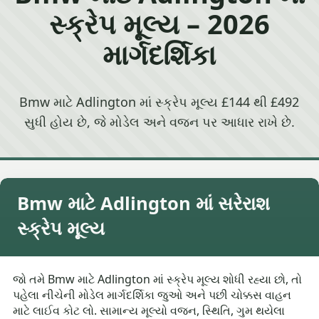
સ્ક્રેપ મૂલ્ય – 2026
માર્ગદર્શિકા
Bmw માટે Adlington માં સ્ક્રેપ મૂલ્ય £144 થી £492
સુધી હોય છે, જે મોડેલ અને વજન પર આધાર રાખે છે.
Bmw માટે Adlington માં સરેરાશ
સ્ક્રેપ મૂલ્ય
જો તમે Bmw માટે Adlington માં સ્ક્રેપ મૂલ્ય શોધી રહ્યા છો, તો
પહેલા નીચેની મોડેલ માર્ગદર્શિકા જુઓ અને પછી ચોક્કસ વાહન
માટે લાઈવ કોટ લો. સામાન્ય મૂલ્યો વજન, સ્થિતિ, ગુમ થયેલા