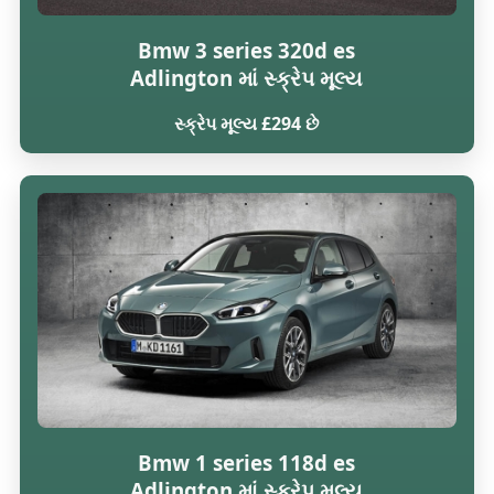
Bmw 3 series 320d es
Adlington માં સ્ક્રેપ મૂલ્ય
સ્ક્રેપ મૂલ્ય £294 છે
Bmw 1 series 118d es
Adlington માં સ્ક્રેપ મૂલ્ય