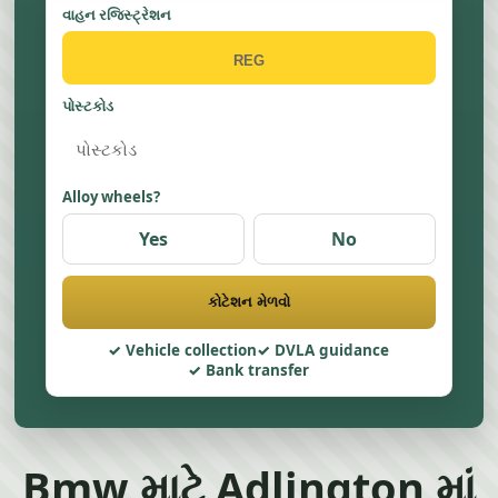
વાહન રજિસ્ટ્રેશન
પોસ્ટકોડ
Alloy wheels?
Yes
No
કોટેશન મેળવો
Vehicle collection
DVLA guidance
Bank transfer
Bmw માટે Adlington માં